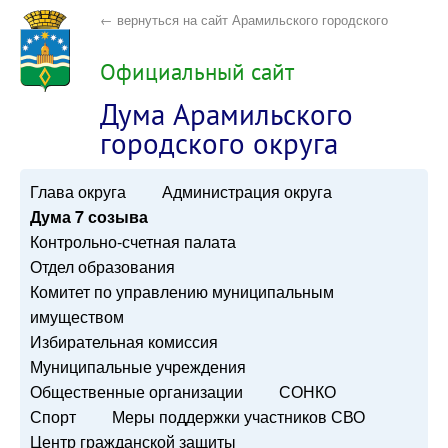
← вернуться на сайт Арамильского городского
округа
Официальный сайт
Дума Арамильского
городского округа
Глава округа
Администрация округа
Дума 7 созыва
Контрольно-счетная палата
Отдел образования
Комитет по управлению муниципальным
имуществом
Избирательная комиссия
Муниципальные учреждения
Общественные организации
СОНКО
Спорт
Меры поддержки участников СВО
Центр гражданской защиты