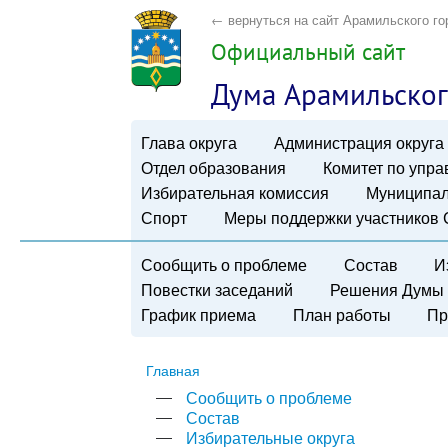
← вернуться на сайт Арамильского го
Официальный сайт
Дума Арамильског
Глава округа
Администрация округа
Отдел образования
Комитет по упр
Избирательная комиссия
Муниципал
Спорт
Меры поддержки участников
Сообщить о проблеме
Состав
И
Повестки заседаний
Решения Думы
График приема
План работы
Пр
Главная
Сообщить о проблеме
Состав
Избирательные округа