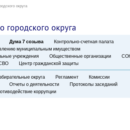
родского округа
о городского округа
Дума 7 созыва
Контрольно-счетная палата
авлению муниципальным имуществом
ьные учреждения
Общественные организации
СО
 СВО
Центр гражданской защиты
збирательные округа
Регламент
Комиссии
Отчеты о деятельности
Протоколы заседаний
отиводействие коррупции