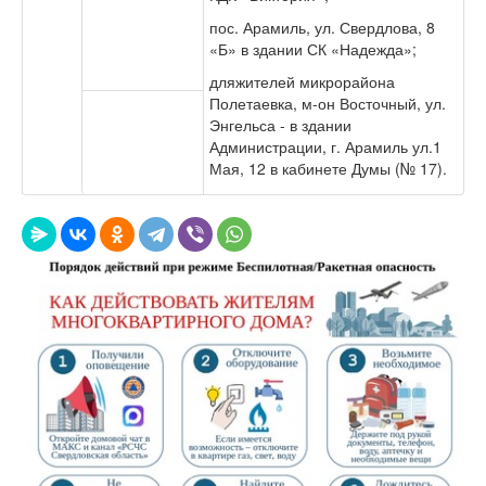
пос. Арамиль, ул. Свердлова, 8
«Б» в здании СК «Надежда»;
дляжителей микрорайона
Полетаевка, м-он Восточный, ул.
Энгельса - в здании
Администрации, г. Арамиль ул.1
Мая, 12 в кабинете Думы (№ 17).