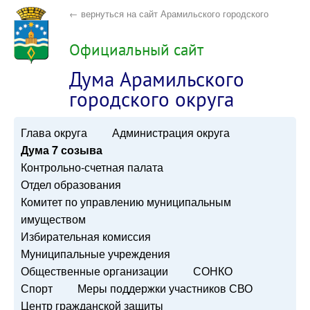
← вернуться на сайт Арамильского городского
округа
Официальный сайт
Дума Арамильского
городского округа
Глава округа
Администрация округа
Дума 7 созыва
Контрольно-счетная палата
Отдел образования
Комитет по управлению муниципальным
имуществом
Избирательная комиссия
Муниципальные учреждения
Общественные организации
СОНКО
Спорт
Меры поддержки участников СВО
Центр гражданской защиты