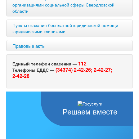
организациями социальной сферы Свердловской
области
Пункты оказания бесплатной юридической помощи
юридическими клиниками
Правовые акты
112
Единый телефон спасения —
(34374) 2-42-26;
2-42-27;
Телефоны ЕДДС —
2-42-28
Решаем вместе