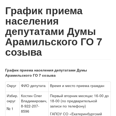
График приема
населения
депутатами Думы
Арамильского ГО 7
созыва
График приема населения депутатами Думы
Арамильского ГО 7 созыва
Округ
ФИО депутата
Время и место приема граждан
Избир.
Костин Олег
Первый вторник месяцас 16-00 до
округ
Владимирович,
18-00 (по предварительной
8-922-207-
записи по телефону)
№ 1
8596
ГАПОУ СО «Екатеринбургский