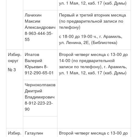
ул. 1 Мая, 12, каб. 17 (каб. Думы)
Лачихин
Первый и третий вторник месяца
Максим
(по предварительной записи по
Александрович
телефону)
8-963-444-35-
с 18-00 до 19-00 ч., г. Арамиль,
55
ул. Ленина, 2Е, (Библиотека)
Избир.
Ипатов
Второй четверг месяца с 13-00 до
округ
Валерий
14-00 (по предварительной
Юрьевич 8-
записи по телефону), г. Арамиль,
№ 3
912-290-65-01
ул. 1 Мая, 12, каб. 17 (каб. Думы)
Черноколпаков
Дмитрий
Владимирович
8-912-223-23-
90
Избир.
Гатаулин
Второй четверг месяца с 13-00 до