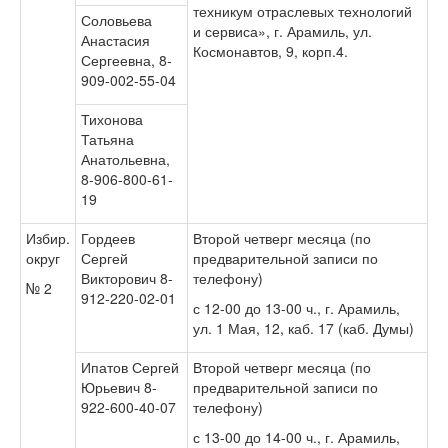
техникум отраслевых технологий
Соловьева
и сервиса», г. Арамиль, ул.
Анастасия
Космонавтов, 9, корп.4.
Сергеевна, 8-
909-002-55-04
Тихонова
Татьяна
Анатольевна,
8-906-800-61-
19
Избир.
Гордеев
Второй четверг месяца (по
округ
Сергей
предварительной записи по
Викторович 8-
телефону)
№ 2
912-220-02-01
с 12-00 до 13-00 ч., г. Арамиль,
ул. 1 Мая, 12, каб. 17 (каб. Думы)
Ипатов Сергей
Второй четверг месяца (по
Юрьевич 8-
предварительной записи по
922-600-40-07
телефону)
с 13-00 до 14-00 ч., г. Арамиль,