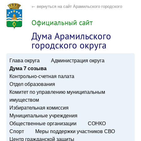
← вернуться на сайт Арамильского городского
округа
Официальный сайт
Дума Арамильского
городского округа
Глава округа
Администрация округа
Дума 7 созыва
Контрольно-счетная палата
Отдел образования
Комитет по управлению муниципальным
имуществом
Избирательная комиссия
Муниципальные учреждения
Общественные организации
СОНКО
Спорт
Меры поддержки участников СВО
Центр гражданской защиты