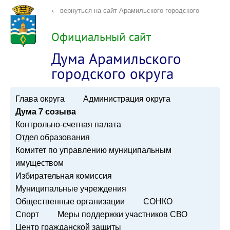
← вернуться на сайт Арамильского городского
округа
Официальный сайт
Дума Арамильского
городского округа
Глава округа
Администрация округа
Дума 7 созыва
Контрольно-счетная палата
Отдел образования
Комитет по управлению муниципальным
имуществом
Избирательная комиссия
Муниципальные учреждения
Общественные организации
СОНКО
Спорт
Меры поддержки участников СВО
Центр гражданской защиты