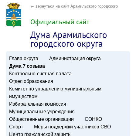
← вернуться на сайт Арамильского городского
округа
Официальный сайт
Дума Арамильского
городского округа
Глава округа
Администрация округа
Дума 7 созыва
Контрольно-счетная палата
Отдел образования
Комитет по управлению муниципальным
имуществом
Избирательная комиссия
Муниципальные учреждения
Общественные организации
СОНКО
Спорт
Меры поддержки участников СВО
Центр гражданской защиты