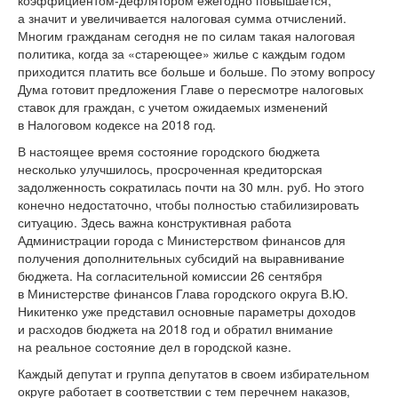
а значит и увеличивается налоговая сумма отчислений.
Многим гражданам сегодня не по силам такая налоговая
политика, когда за «стареющее» жилье с каждым годом
приходится платить все больше и больше. По этому вопросу
Дума готовит предложения Главе о пересмотре налоговых
ставок для граждан, с учетом ожидаемых изменений
в Налоговом кодексе на 2018 год.
В настоящее время состояние городского бюджета
несколько улучшилось, просроченная кредиторская
задолженность сократилась почти на 30 млн. руб. Но этого
конечно недостаточно, чтобы полностью стабилизировать
ситуацию. Здесь важна конструктивная работа
Администрации города с Министерством финансов для
получения дополнительных субсидий на выравнивание
бюджета. На согласительной комиссии 26 сентября
в Министерстве финансов Глава городского округа В.Ю.
Никитенко уже представил основные параметры доходов
и расходов бюджета на 2018 год и обратил внимание
на реальное состояние дел в городской казне.
Каждый депутат и группа депутатов в своем избирательном
округе работает в соответствии с тем перечнем наказов,