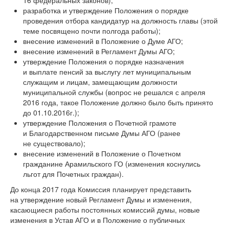
разработка и утверждение Положения о порядке
проведения отбора кандидатур на должность главы (этой
теме посвящено почти полгода работы);
внесение изменений в Положение о Думе АГО;
внесение изменений в Регламент Думы АГО;
утверждение Положения о порядке назначения
и выплате пенсий за выслугу лет муниципальным
служащим и лицам, замещающим должности
муниципальной службы (вопрос не решался с апреля
2016 года, такое Положение должно было быть принято
до 01.10.2016г.);
утверждение Положения о Почетной грамоте
и Благодарственном письме Думы АГО (ранее
не существовало);
внесение изменений в Положение о Почетном
гражданине Арамильского ГО (изменения коснулись
льгот для Почетных граждан).
До конца 2017 года Комиссия планирует представить
на утверждение новый Регламент Думы и изменения,
касающиеся работы постоянных комиссий думы, новые
изменения в Устав АГО и в Положение о публичных