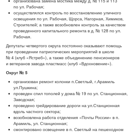
организована замена мостика между д. № 115 и 113
по ул. Рабочая;
осуществлялся контроль по восстановлению уличного
освещения по ул. Рабочая, Щорса, Нагорная, Химиков,
Строителей; а также возобновлен контроль за качеством
проведенного капитального ремонта в д. № 128 по ул.
Рабочая.
Депутаты четвертого округа постоянно оказывают помощь
при проведении патриотических мероприятий в школе
№ 4 (клуб «Ястреб»), а также объединению пенсионеров
и ветеранов завода пластмасс (клуб «Вдохновение»).
Округ № 5
организован ремонт колонки п.Светлый, г.Арамиль
ул.Пушкина;
проведен спил тополей у дома № 19 по ул. Станционная,
Заводская;
проведено грейдирование дороги на ул.Станционная
вдоль частного сектора;
возобновлена работа отделения «Почты России» в п.
Арамиль, ул. Станционная;
смонтировано освещение в п. Светлый на пешеходном