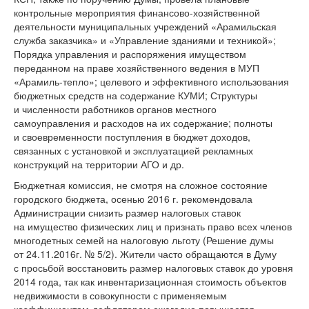
контрольные мероприятия финансово-хозяйственной
деятельности муниципальных учреждений «Арамильская
служба заказчика» и «Управление зданиями и техникой»;
Порядка управления и распоряжения имуществом
переданном на праве хозяйственного ведения в МУП
«Арамиль-тепло»; целевого и эффективного использования
бюджетных средств на содержание КУМИ; Структуры
и численности работников органов местного
самоуправления и расходов на их содержание; полноты
и своевременности поступления в бюджет доходов,
связанных с установкой и эксплуатацией рекламных
конструкций на территории АГО и др.
Бюджетная комиссия, не смотря на сложное состояние
городского бюджета, осенью 2016 г. рекомендовала
Администрации снизить размер налоговых ставок
на имущество физических лиц и признать право всех членов
многодетных семей на налоговую льготу (Решение думы
от 24.11.2016г. № 5/2). Жители часто обращаются в Думу
с просьбой восстановить размер налоговых ставок до уровня
2014 года, так как инвентаризационная стоимость объектов
недвижимости в совокупности с применяемым
коэффициентом-дефлятором ежегодно повышается,