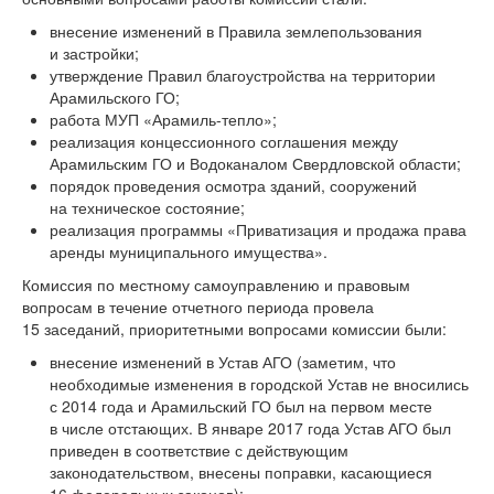
внесение изменений в Правила землепользования
и застройки;
утверждение Правил благоустройства на территории
Арамильского ГО;
работа МУП «Арамиль-тепло»;
реализация концессионного соглашения между
Арамильским ГО и Водоканалом Свердловской области;
порядок проведения осмотра зданий, сооружений
на техническое состояние;
реализация программы «Приватизация и продажа права
аренды муниципального имущества».
Комиссия по местному самоуправлению и правовым
вопросам в течение отчетного периода провела
15 заседаний, приоритетными вопросами комиссии были:
внесение изменений в Устав АГО (заметим, что
необходимые изменения в городской Устав не вносились
с 2014 года и Арамильский ГО был на первом месте
в числе отстающих. В январе 2017 года Устав АГО был
приведен в соответствие с действующим
законодательством, внесены поправки, касающиеся
16 федеральных законов);