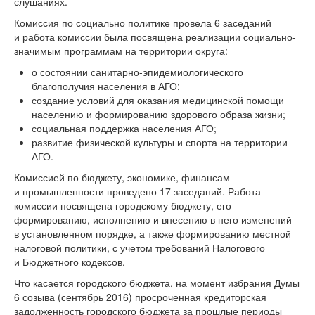
слушаниях.
Комиссия по социально политике провела 6 заседаний
и работа комиссии была посвящена реализации социально-
значимым программам на территории округа:
о состоянии санитарно-эпидемиологического
благополучия населения в АГО;
создание условий для оказания медицинской помощи
населению и формированию здорового образа жизни;
социальная поддержка населения АГО;
развитие физической культуры и спорта на территории
АГО.
Комиссией по бюджету, экономике, финансам
и промышленности проведено 17 заседаний. Работа
комиссии посвящена городскому бюджету, его
формированию, исполнению и внесению в него изменений
в установленном порядке, а также формированию местной
налоговой политики, с учетом требований Налогового
и Бюджетного кодексов.
Что касается городского бюджета, на момент избрания Думы
6 созыва (сентябрь 2016) просроченная кредиторская
задолженность городского бюджета за прошлые периоды