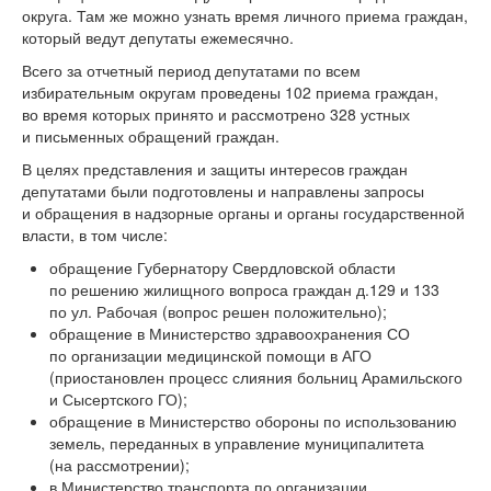
округа. Там же можно узнать время личного приема граждан,
который ведут депутаты ежемесячно.
Всего за отчетный период депутатами по всем
избирательным округам проведены 102 приема граждан,
во время которых принято и рассмотрено 328 устных
и письменных обращений граждан.
В целях представления и защиты интересов граждан
депутатами были подготовлены и направлены запросы
и обращения в надзорные органы и органы государственной
власти, в том числе:
обращение Губернатору Свердловской области
по решению жилищного вопроса граждан д.129 и 133
по ул. Рабочая (вопрос решен положительно);
обращение в Министерство здравоохранения СО
по организации медицинской помощи в АГО
(приостановлен процесс слияния больниц Арамильского
и Сысертского ГО);
обращение в Министерство обороны по использованию
земель, переданных в управление муниципалитета
(на рассмотрении);
в Министерство транспорта по организации