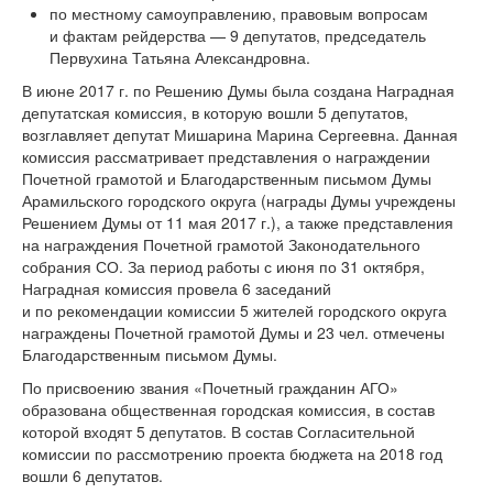
по местному самоуправлению, правовым вопросам
и фактам рейдерства — 9 депутатов, председатель
Первухина Татьяна Александровна.
В июне 2017 г. по Решению Думы была создана Наградная
депутатская комиссия, в которую вошли 5 депутатов,
возглавляет депутат Мишарина Марина Сергеевна. Данная
комиссия рассматривает представления о награждении
Почетной грамотой и Благодарственным письмом Думы
Арамильского городского округа (награды Думы учреждены
Решением Думы от 11 мая 2017 г.), а также представления
на награждения Почетной грамотой Законодательного
собрания СО. За период работы с июня по 31 октября,
Наградная комиссия провела 6 заседаний
и по рекомендации комиссии 5 жителей городского округа
награждены Почетной грамотой Думы и 23 чел. отмечены
Благодарственным письмом Думы.
По присвоению звания «Почетный гражданин АГО»
образована общественная городская комиссия, в состав
которой входят 5 депутатов. В состав Согласительной
комиссии по рассмотрению проекта бюджета на 2018 год
вошли 6 депутатов.