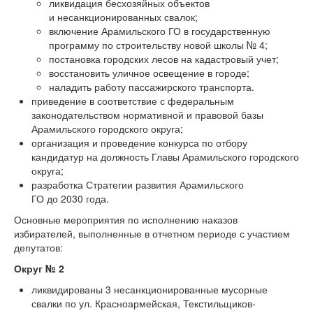
ликвидация бесхозяйных объектов
и несанкционированных свалок;
включение Арамильского ГО в государственную
программу по строительству новой школы № 4;
постановка городских лесов на кадастровый учет;
восстановить уличное освещение в городе;
наладить работу пассажирского транспорта.
приведение в соответствие с федеральным
законодательством нормативной и правовой базы
Арамильского городского округа;
организация и проведение конкурса по отбору
кандидатур на должность Главы Арамильского городского
округа;
разработка Стратегии развития Арамильского
ГО до 2030 года.
Основные мероприятия по исполнению наказов
избирателей, выполненные в отчетном периоде с участием
депутатов:
Округ № 2
ликвидированы 3 несанкционированные мусорные
свалки по ул. Красноармейская, Текстильщиков-