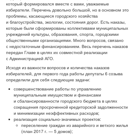
который формировался вместе с вами, уважаемые
избиратели. Перечень довольно большой, но в основном это
проблемы, касающиеся городского хозяйства
и благоустройства, экологии, состояния дорог. Есть наказы,
которые были сформированы коллективами муниципальных
учреждений культуры, образования, спорта, городскими
общественными организациями. Много вопросов, связано
с недостаточным финансированием. Весь перечень наказов
передан Главе в целях их совместной реализации
с Администрацией АГО.
Исходя из важности вопросов и количества наказов
избирателей, для первого года работы депутаты 6 созыва
определили для себя следующие задачи:
совершенствование работы по управлению
муниципальным имуществом и финансами
и сбалансированности городского бюджета в целях
сокращения просроченной кредиторской задолженности
и минимизации неэффективных расходов;
реализация социально-значимых проектов:
переселение граждан из аварийного и ветхого жилья
(план 2017 г. — 5 домов);