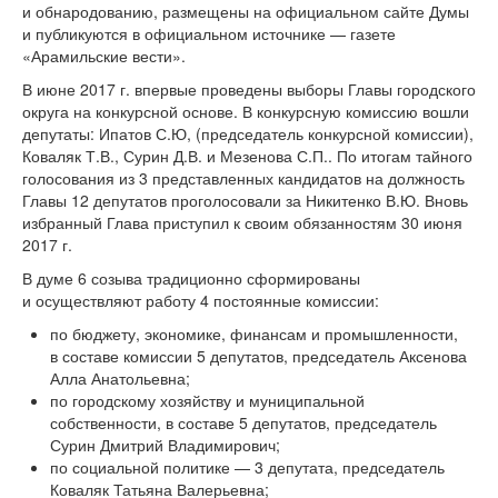
и обнародованию, размещены на официальном сайте Думы
и публикуются в официальном источнике — газете
«Арамильские вести».
В июне 2017 г. впервые проведены выборы Главы городского
округа на конкурсной основе. В конкурсную комиссию вошли
депутаты: Ипатов С.Ю, (председатель конкурсной комиссии),
Коваляк Т.В., Сурин Д.В. и Мезенова С.П.. По итогам тайного
голосования из 3 представленных кандидатов на должность
Главы 12 депутатов проголосовали за Никитенко В.Ю. Вновь
избранный Глава приступил к своим обязанностям 30 июня
2017 г.
В думе 6 созыва традиционно сформированы
и осуществляют работу 4 постоянные комиссии:
по бюджету, экономике, финансам и промышленности,
в составе комиссии 5 депутатов, председатель Аксенова
Алла Анатольевна;
по городскому хозяйству и муниципальной
собственности, в составе 5 депутатов, председатель
Сурин Дмитрий Владимирович;
по социальной политике — 3 депутата, председатель
Коваляк Татьяна Валерьевна;