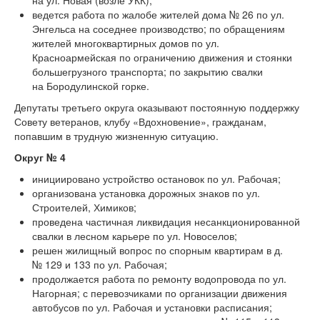
ведется работа по жалобе жителей дома № 26 по ул.
Энгельса на соседнее производство; по обращениям
жителей многоквартирных домов по ул.
Красноармейская по ограничению движения и стоянки
большегрузного транспорта; по закрытию свалки
на Бородулинской горке.
Депутаты третьего округа оказывают постоянную поддержку
Совету ветеранов, клубу «Вдохновение», гражданам,
попавшим в трудную жизненную ситуацию.
Округ № 4
инициировано устройство остановок по ул. Рабочая;
организована установка дорожных знаков по ул.
Строителей, Химиков;
проведена частичная ликвидация несанкционированной
свалки в лесном карьере по ул. Новоселов;
решен жилищный вопрос по спорным квартирам в д.
№ 129 и 133 по ул. Рабочая;
продолжается работа по ремонту водопровода по ул.
Нагорная; с перевозчиками по организации движения
автобусов по ул. Рабочая и установки расписания;