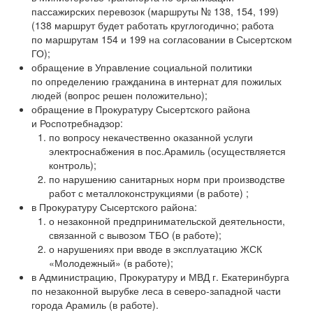
пассажирских перевозок (маршруты № 138, 154, 199)
(138 маршрут будет работать круглогодично; работа
по маршрутам 154 и 199 на согласовании в Сысертском
ГО);
обращение в Управление социальной политики
по определению гражданина в интернат для пожилых
людей (вопрос решен положительно);
обращение в Прокуратуру Сысертского района
и Роспотребнадзор:
по вопросу некачественно оказанной услуги
электроснабжения в пос.Арамиль (осуществляется
контроль);
по нарушению санитарных норм при производстве
работ с металлоконструкциями (в работе) ;
в Прокуратуру Сысертского района:
о незаконной предпринимательской деятельности,
связанной с вывозом ТБО (в работе);
о нарушениях при вводе в эксплуатацию ЖСК
«Молодежный» (в работе);
в Администрацию, Прокуратуру и МВД г. Екатеринбурга
по незаконной вырубке леса в северо-западной части
города Арамиль (в работе).