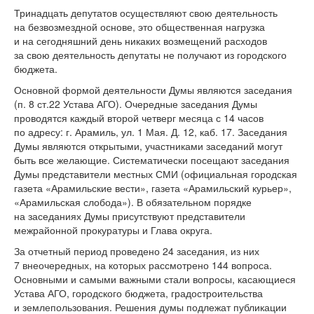
Тринадцать депутатов осуществляют свою деятельность
на безвозмездной основе, это общественная нагрузка
и на сегодняшний день никаких возмещений расходов
за свою деятельность депутаты не получают из городского
бюджета.
Основной формой деятельности Думы являются заседания
(п. 8 ст.22 Устава АГО). Очередные заседания Думы
проводятся каждый второй четверг месяца с 14 часов
по адресу: г. Арамиль, ул. 1 Мая. Д. 12, каб. 17. Заседания
Думы являются открытыми, участниками заседаний могут
быть все желающие. Систематически посещают заседания
Думы представители местных СМИ (официальная городская
газета «Арамильские вести», газета «Арамильский курьер»,
«Арамильская слобода»). В обязательном порядке
на заседаниях Думы присутствуют представители
межрайонной прокуратуры и Глава округа.
За отчетный период проведено 24 заседания, из них
7 внеочередных, на которых рассмотрено 144 вопроса.
Основными и самыми важными стали вопросы, касающиеся
Устава АГО, городского бюджета, градостроительства
и землепользования. Решения думы подлежат публикации