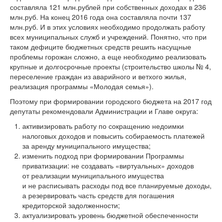
составляла 121 млн.рублей при собственных доходах в 236
млн.руб. На конец 2016 года она составляла почти 137
млн.руб. И в этих условиях необходимо продолжать работу
всех муниципальных служб и учреждений. Понятно, что при
таком дефиците бюджетных средств решить насущные
проблемы горожан сложно, а еще необходимо реализовать
крупные и долгосрочные проекты (строительство школы № 4,
переселение граждан из аварийного и ветхого жилья,
реализация программы «Молодая семья»).
Поэтому при формировании городского бюджета на 2017 год
депутаты рекомендовали Администрации и Главе округа:
активизировать работу по сокращению недоимки
налоговых доходов и повысить собираемость платежей
за аренду муниципального имущества;
изменить подход при формировании Программы
приватизации: не создавать «виртуальных» доходов
от реализации муниципального имущества
и не расписывать расходы под все планируемые доходы,
а резервировать часть средств для погашения
кредиторской задолженности;
актуализировать уровень бюджетной обеспеченности