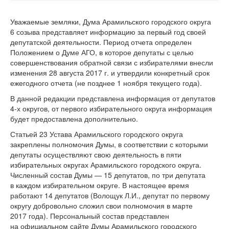
Уважаемые земляки, Дума Арамильского городского округа
6 созыва представляет информацию за первый год своей
депутатской деятельности. Период отчета определен
Положением о Думе АГО, в которое депутаты с целью
совершенствования обратной связи с избирателями внесли
изменения 28 августа 2017 г. и утвердили конкретный срок
ежегодного отчета (не позднее 1 ноября текущего года).
В данной редакции представлена информация от депутатов
4-х
округов, от первого избирательного округа информация
будет предоставлена дополнительно.
Статьей 23 Устава Арамильского городского округа
закреплены полномочия Думы, в соответствии с которыми
депутаты осуществляют свою деятельность в пяти
избирательных округах Арамильского городского округа.
Численный состав Думы — 15 депутатов, по три депутата
в каждом избирательном округе. В настоящее время
работают 14 депутатов (Волощук Л.И., депутат по первому
округу добровольно сложил свои полномочия в марте
2017 года). Персональный состав представлен
на официальном сайте Думы Арамильского городского