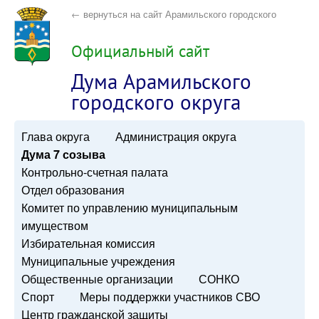
← вернуться на сайт Арамильского городского
округа
Официальный сайт
Дума Арамильского
городского округа
Глава округа
Администрация округа
Дума 7 созыва
Контрольно-счетная палата
Отдел образования
Комитет по управлению муниципальным
имуществом
Избирательная комиссия
Муниципальные учреждения
Общественные организации
СОНКО
Спорт
Меры поддержки участников СВО
Центр гражданской защиты