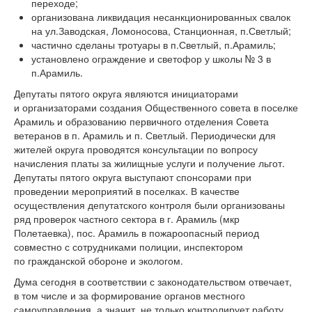
переходе;
организована ликвидация несанкционированных свалок
на ул.Заводская, Ломоносова, Станционная, п.Светлый;
частично сделаны тротуары в п.Светлый, п.Арамиль;
установлено ограждение и светофор у школы № 3 в
п.Арамиль.
Депутаты пятого округа являются инициаторами
и организаторами создания Общественного совета в поселке
Арамиль и образованию первичного отделения Совета
ветеранов в п. Арамиль и п. Светлый. Периодически для
жителей округа проводятся консультации по вопросу
начисления платы за жилищные услуги и получение льгот.
Депутаты пятого округа выступают спонсорами при
проведении мероприятий в поселках. В качестве
осуществления депутатского контроля были организованы
ряд проверок частного сектора в г. Арамиль (мкр
Полетаевка), пос. Арамиль в пожароопасный период
совместно с сотрудниками полиции, инспектором
по гражданской обороне и экологом.
Дума сегодня в соответствии с законодательством отвечает,
в том числе и за формирование органов местного
самоуправления, а значит, не только контролирует работу