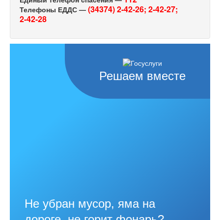
(34374) 2-42-26;
2-42-27;
Телефоны ЕДДС —
2-42-28
Решаем вместе
Не убран мусор, яма на
дороге, не горит фонарь?