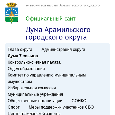
← вернуться на сайт Арамильского городского
округа
Официальный сайт
Дума Арамильского
городского округа
Глава округа
Администрация округа
Дума 7 созыва
Контрольно-счетная палата
Отдел образования
Комитет по управлению муниципальным
имуществом
Избирательная комиссия
Муниципальные учреждения
Общественные организации
СОНКО
Спорт
Меры поддержки участников СВО
Центр гражданской защиты