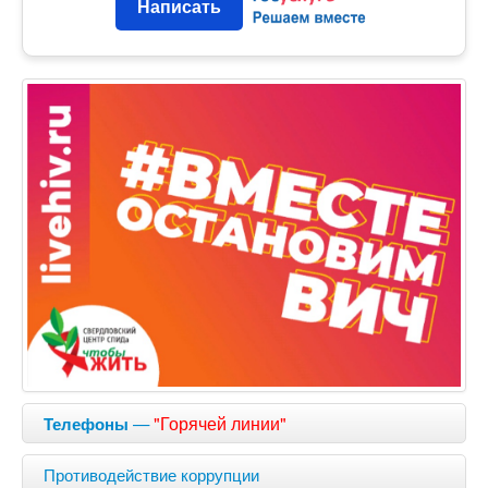
Написать
—
"Горячей линии"
Телефоны
Противодействие коррупции