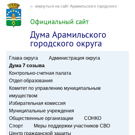
← вернуться на сайт Арамильского городского
округа
Официальный сайт
Дума Арамильского
городского округа
Глава округа
Администрация округа
Дума 7 созыва
Контрольно-счетная палата
Отдел образования
Комитет по управлению муниципальным
имуществом
Избирательная комиссия
Муниципальные учреждения
Общественные организации
СОНКО
Спорт
Меры поддержки участников СВО
Центр гражданской защиты