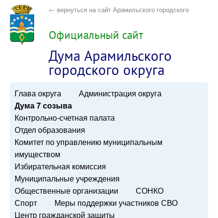
← вернуться на сайт Арамильского городского
округа
Официальный сайт
Дума Арамильского
городского округа
Глава округа
Администрация округа
Дума 7 созыва
Контрольно-счетная палата
Отдел образования
Комитет по управлению муниципальным
имуществом
Избирательная комиссия
Муниципальные учреждения
Общественные организации
СОНКО
Спорт
Меры поддержки участников СВО
Центр гражданской защиты